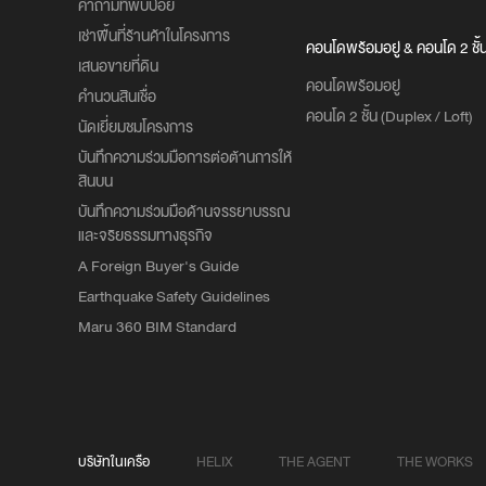
คำถามที่พบบ่อย
เช่าพื้นที่ร้านค้าในโครงการ
คอนโดพร้อมอยู่ & คอนโด 2 ชั้
เสนอขายที่ดิน
คอนโดพร้อมอยู่
คำนวนสินเชื่อ
คอนโด 2 ชั้น (Duplex / Loft)
นัดเยี่ยมชมโครงการ
บันทึกความร่วมมือการต่อต้านการให้
สินบน
บันทึกความร่วมมือด้านจรรยาบรรณ
และจริยธรรมทางธุรกิจ
A Foreign Buyer's Guide
Earthquake Safety Guidelines
Maru 360 BIM Standard
บริษัทในเครือ
HELIX
THE AGENT
THE WORKS