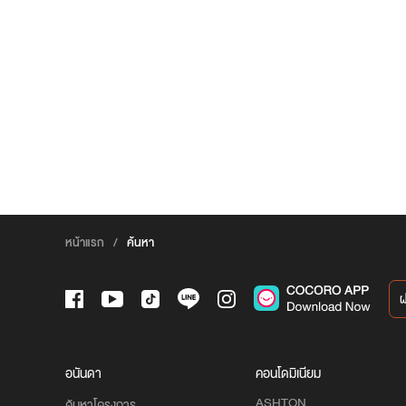
หน้าแรก
/
ค้นหา
อนันดา
คอนโดมิเนียม
ASHTON
ค้นหาโครงการ