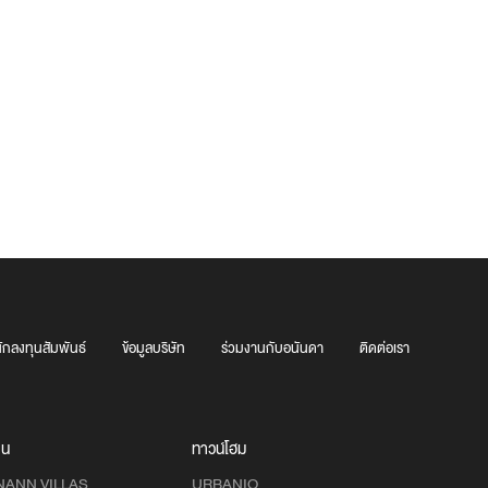
ักลงทุนสัมพันธ์
ข้อมูลบริษัท
ร่วมงานกับอนันดา
ติดต่อเรา
าน
ทาวน์โฮม
NANN VILLAS
URBANIO